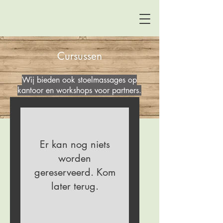
Cursussen
Wij bieden ook stoelmassages op
kantoor en workshops voor partners.
Er kan nog niets
worden
gereserveerd. Kom
later terug.